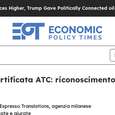
igher, Trump Gave Politically Connected oil Comp
rtificata ATC: riconoscimento
Espresso Translations, agenzia milanese
icate e giurate