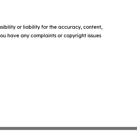
ility or liability for the accuracy, content,
f you have any complaints or copyright issues