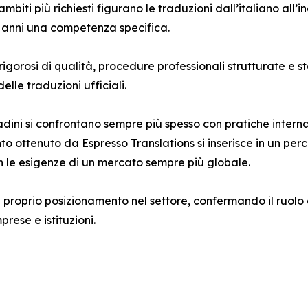
mbiti più richiesti figurano le traduzioni dall’italiano all’i
i anni una competenza specifica.
i rigorosi di qualità, procedure professionali strutturate e 
elle traduzioni ufficiali.
tadini si confrontano sempre più spesso con pratiche internaz
 ottenuto da Espresso Translations si inserisce in un percor
 con le esigenze di un mercato sempre più globale.
l proprio posizionamento nel settore, confermando il ruolo
prese e istituzioni.