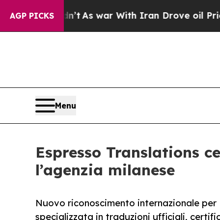
, it Didn’t
As war With Iran Drove oil Prices H
AGP PICKS
Menu
Espresso Translations ce
l’agenzia milanese
Nuovo riconoscimento internazionale per 
specializzata in traduzioni ufficiali, certif