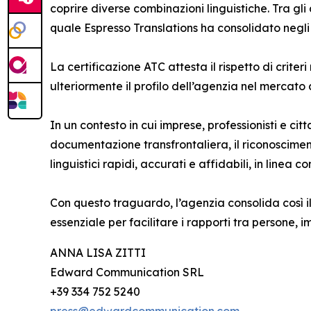
coprire diverse combinazioni linguistiche. Tra gli a
quale Espresso Translations ha consolidato negl
La certificazione ATC attesta il rispetto di criter
ulteriormente il profilo dell’agenzia nel mercato d
In un contesto in cui imprese, professionisti e cit
documentazione transfrontaliera, il riconoscimento
linguistici rapidi, accurati e affidabili, in linea
Con questo traguardo, l’agenzia consolida così i
essenziale per facilitare i rapporti tra persone, im
ANNA LISA ZITTI
Edward Communication SRL
+39 334 752 5240