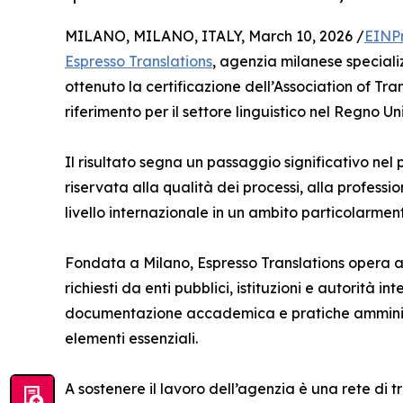
MILANO, MILANO, ITALY, March 10, 2026 /
EINP
Espresso Translations
, agenzia milanese specializ
ottenuto la certificazione dell’Association of Tra
riferimento per il settore linguistico nel Regno Uni
Il risultato segna un passaggio significativo nel
riservata alla qualità dei processi, alla professio
livello internazionale in un ambito particolarment
Fondata a Milano, Espresso Translations opera a su
richiesti da enti pubblici, istituzioni e autorità in
documentazione accademica e pratiche amministra
elementi essenziali.
A sostenere il lavoro dell’agenzia è una rete di 