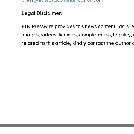
press@edwardcommunication.com
Legal Disclaimer:
EIN Presswire provides this news content "as is" 
images, videos, licenses, completeness, legality, o
related to this article, kindly contact the author