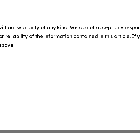
without warranty of any kind. We do not accept any responsib
r reliability of the information contained in this article. I
 above.