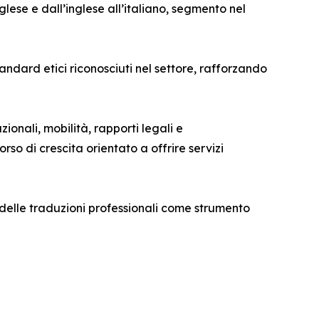
nglese e dall’inglese all’italiano, segmento nel
standard etici riconosciuti nel settore, rafforzando
ionali, mobilità, rapporti legali e
so di crescita orientato a offrire servizi
 delle traduzioni professionali come strumento