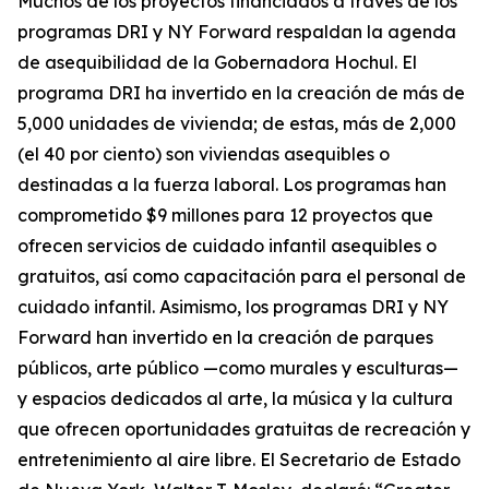
Muchos de los proyectos financiados a través de los
programas DRI y NY Forward respaldan la agenda
de asequibilidad de la Gobernadora Hochul. El
programa DRI ha invertido en la creación de más de
5,000 unidades de vivienda; de estas, más de 2,000
(el 40 por ciento) son viviendas asequibles o
destinadas a la fuerza laboral. Los programas han
comprometido $9 millones para 12 proyectos que
ofrecen servicios de cuidado infantil asequibles o
gratuitos, así como capacitación para el personal de
cuidado infantil. Asimismo, los programas DRI y NY
Forward han invertido en la creación de parques
públicos, arte público —como murales y esculturas—
y espacios dedicados al arte, la música y la cultura
que ofrecen oportunidades gratuitas de recreación y
entretenimiento al aire libre. El Secretario de Estado